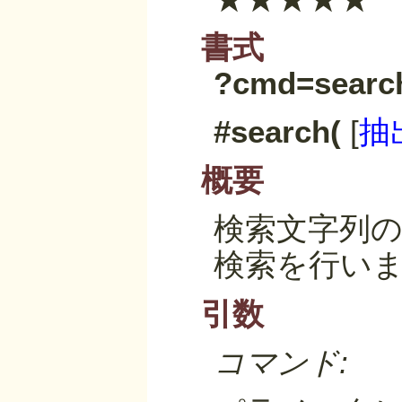
書式
?cmd=searc
#search(
[
抽
概要
検索文字列の
検索を行い
引数
コマンド: