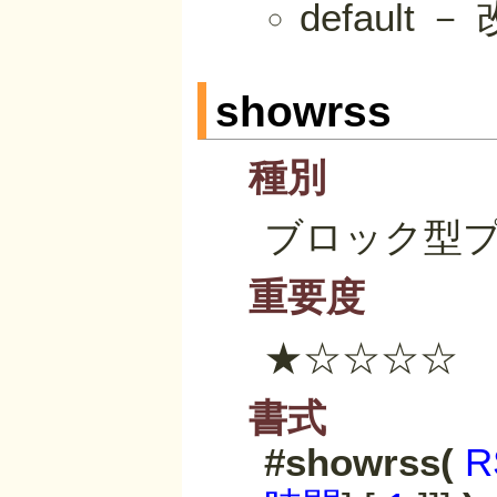
defaul
showrss
種別
ブロック型
重要度
★☆☆☆☆
書式
#showrss(