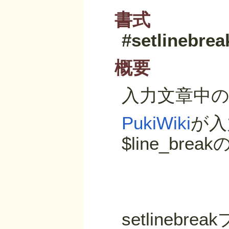
書式
#setlinebrea
概要
入力文章中
PukiWiki
が入
$line_b
setline