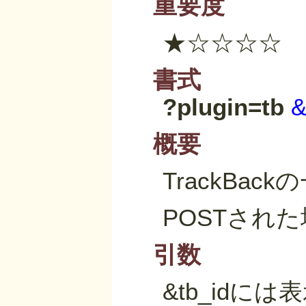
重要度
★☆☆☆☆
書式
?plugin=tb
&
概要
TrackBa
POSTされた
引数
&tb_idに