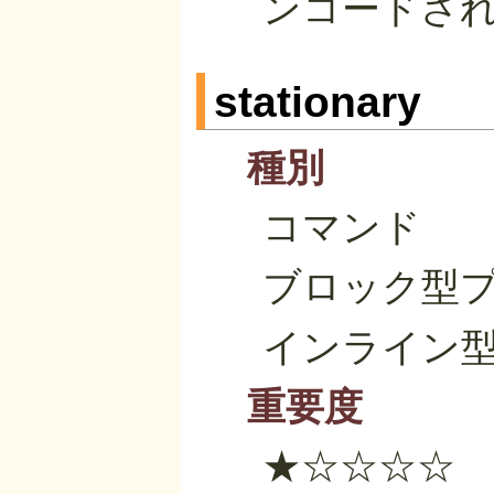
ンコードさ
stationary
種別
コマンド
ブロック型
インライン
重要度
★☆☆☆☆