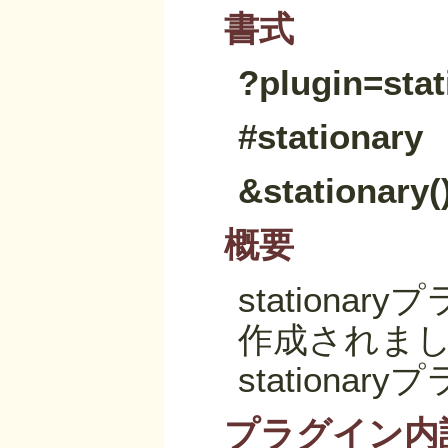
書式
?plugin=stat
#stationary
&stationary()
概要
statio
作成されま
statio
プラグイン内