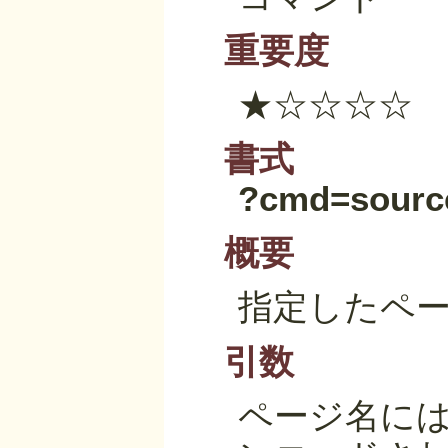
重要度
★☆☆☆☆
書式
?cmd=sourc
概要
指定したペ
引数
ページ名に