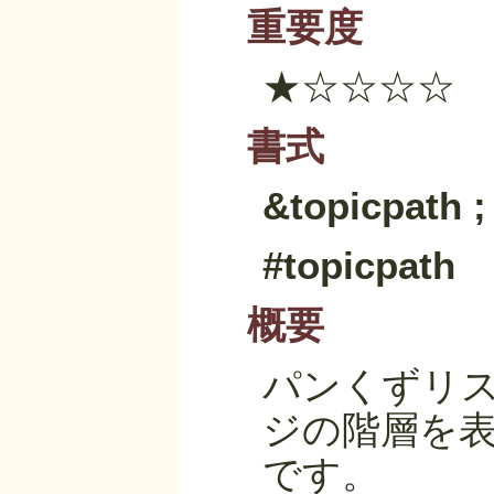
重要度
★☆☆☆☆
書式
&topicpath
;
#topicpath
概要
パンくずリスト
ジの階層を
です。