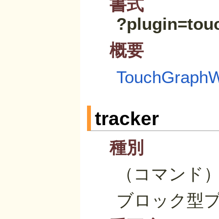
書式
?plugin=tou
概要
TouchGraphW
tracker
種別
（コマンド
ブロック型