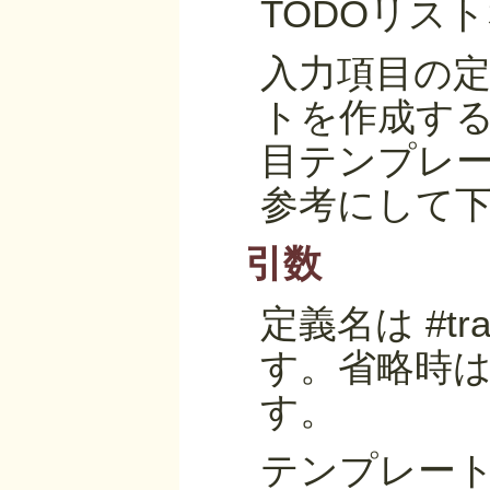
TODOリス
入力項目の
トを作成す
目テンプレ
参考にして
引数
定義名は #tr
す。省略時
す。
テンプレート