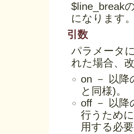
$line_b
になります
引数
パラメータに
れた場合、
on － 以
と同様)。
off － 以
行うために
用する必