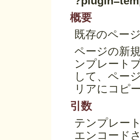
?plugin=tem
概要
既存のペー
ページの新
ンプレートプ
して、ペー
リアにコピ
引数
テンプレー
エンコード