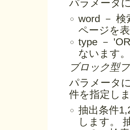
パラメータ
word 
ページを
type －
ないます
ブロック型プ
パラメータ
件を指定し
抽出条件1
します。 