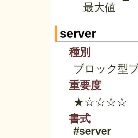
最大値
server
種別
ブロック型
重要度
★☆☆☆☆
書式
#server