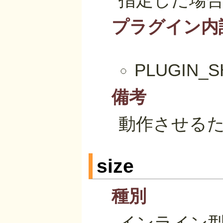
プラグイン内
PLUGIN
備考
動作させるために
size
種別
インライン