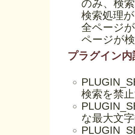
のみ、検索
検索処理が
全ページが
ページが検
プラグイン内
PLUGIN_
検索を禁止
PLUGIN
な最大文字数
PLUGIN