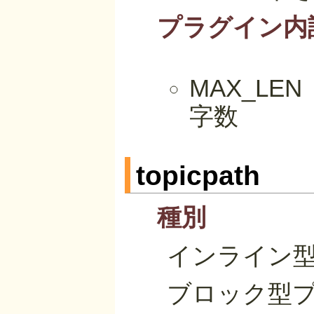
プラグイン内
MAX_L
字数
topicpath
種別
インライン
ブロック型