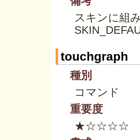
備考
スキンに組み込む
SKIN_DEF
touchgraph
種別
コマンド
重要度
★☆☆☆☆