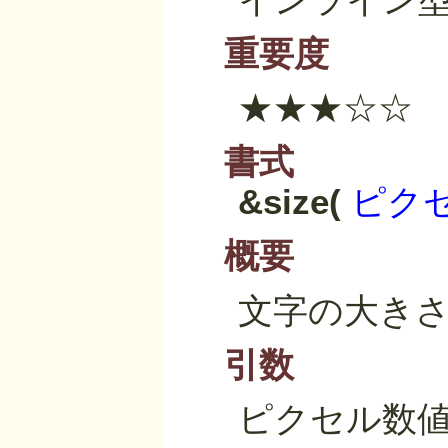
重要度
★★★☆☆
書式
&size(
ピク
概要
文字の大き
引数
ピクセル数