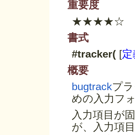
重要度
★★★★☆
書式
#tracker(
[
定
概要
bugtrack
プラ
めの入力フ
入力項目が
が、入力項目