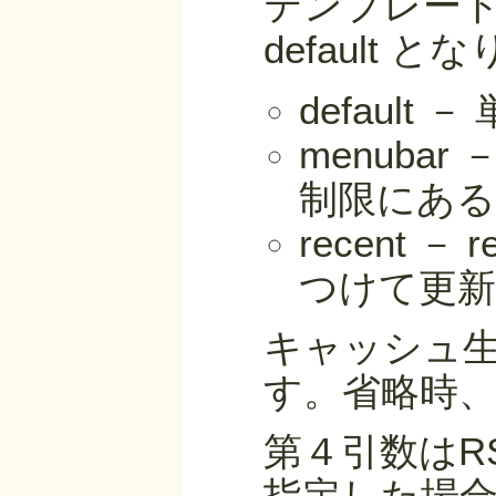
テンプレート
default 
defaul
menuba
制限にある
recent
つけて更新
キャッシュ
す。省略時
第４引数はR
指定した場