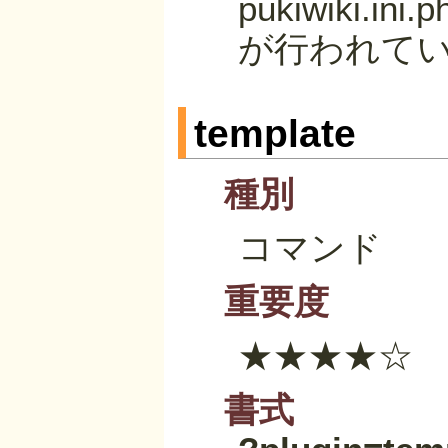
pukiwiki.i
が行われて
template
種別
コマンド
重要度
★★★★☆
書式