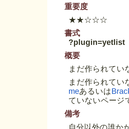
重要度
★★☆☆☆
書式
?plugin=yetlist
概要
まだ作られてい
まだ作られてい
me
あるいは
Brac
ていないページ
備考
自分以外の誰か