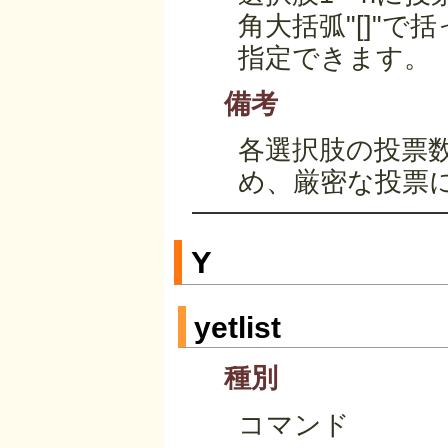
角大括弧"[]"
指定できます。
備考
各選択肢の投票
め、厳密な投票
Y
yetlist
種別
コマンド