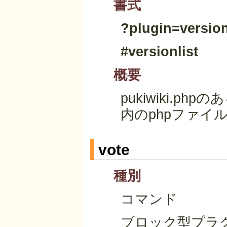
書式
?plugin=version
#versionlist
概要
pukiwiki.p
内のphpファイ
vote
種別
コマンド
ブロック型プラ